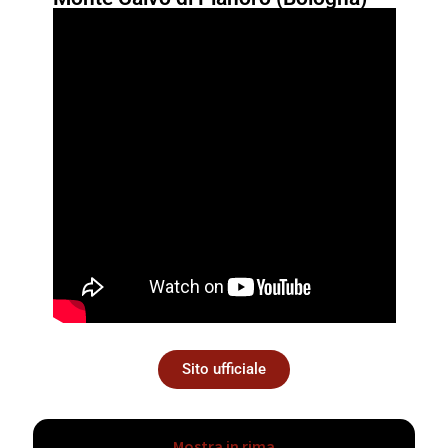
Sito ufficiale
Mostra in rima