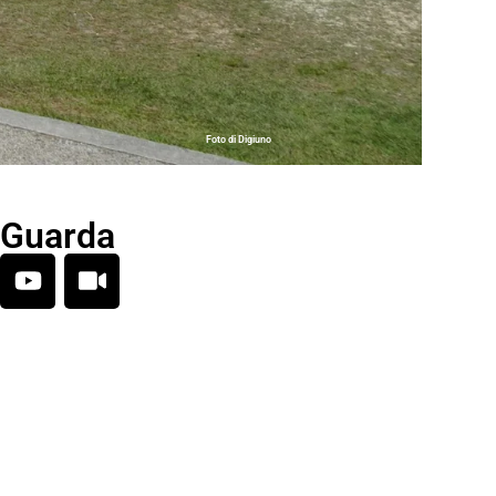
Foto di Digiuno
Guarda