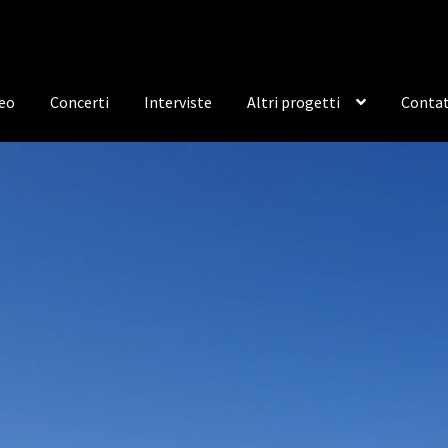
deo
Concerti
Interviste
Altri progetti
Contat